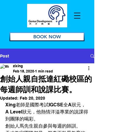
BOOK NOW
Post
zixing
Feb 18, 2020
1 min read
創始人親自抵達紅磡校區的
每週師訓和說課比賽。
Updated:
Feb 20, 2020
Xing老師是國際考試IGCSE全A狀元，
A Level狀元，他熱情洋溢專業的說課得
到團隊的喝彩。
創始人馬先生親自參與每週的師訓。