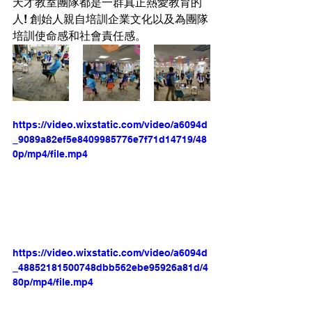
天才教室團隊都是一群真正熱愛教育的
人! 創始人親自培訓企業文化以及為團隊
培訓使命感和社會責任感。
https://video.wixstatic.com/video/a6094d
_9089a82ef5e8409985776e7f71d14719/48
0p/mp4/file.mp4
https://video.wixstatic.com/video/a6094d
_48852181500748dbb562ebe95926a81d/4
80p/mp4/file.mp4