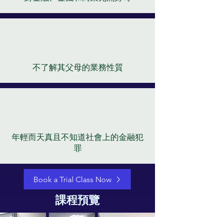
不了解其父母的業務性質
年輕而天真且不知道社會上的金融犯
罪
Book a Trial Class Now
課程預覽