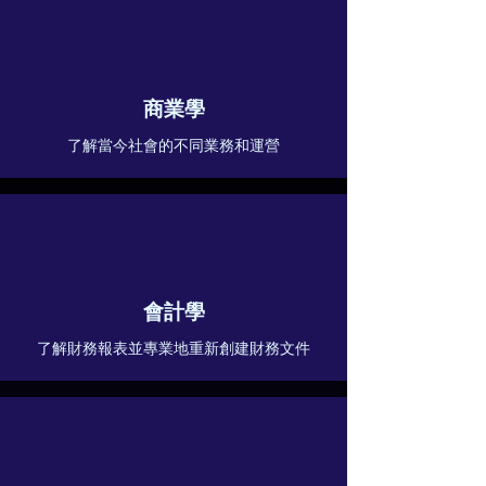
商業學
了解當今社會的不同業務和運營
會計學
了解財務報表並專業地重新創建財務文件