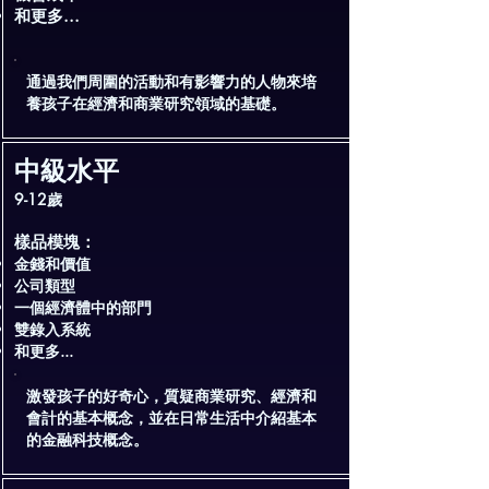
和更多...
通過我們周圍的活動和有影響力的人物來培
養孩子在經濟和商業研究領域的基礎。
中級水平
9-12歲
樣品模塊：
金錢和價值
公司類型
一個經濟體中的部門
雙錄入系統
和更多...
​激發孩子的好奇心，質疑商業研究、經濟和
會計的基本概念，並在日常生活中介紹基本
的金融科技概念。