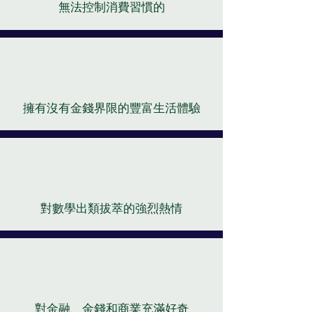
無法控制消費習慣的
擁有沒有金錢界限的豐富生活體驗
對數學出類拔萃的強烈熱情
對金融、金錢和商業充滿好奇