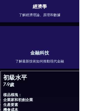
經濟學
了解經濟理論、原理和數據
金融科技
了解最新技術如何推動現代金融
初級水平
7-9歲
樣品模塊：
企業家和初創企業
生產要素
機會成本