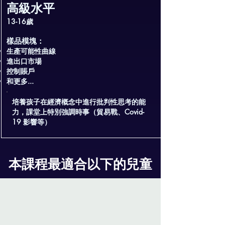
高級水平
13-16歲
樣品模塊：
生產可能性曲線
進出口市場
控制賬戶
和更多...
培養孩子在經濟概念中進行批判性思考的能
力，課堂上特別強調時事（貿易戰、Covid-
19 影響等）​
本課程最適合以下的兒童