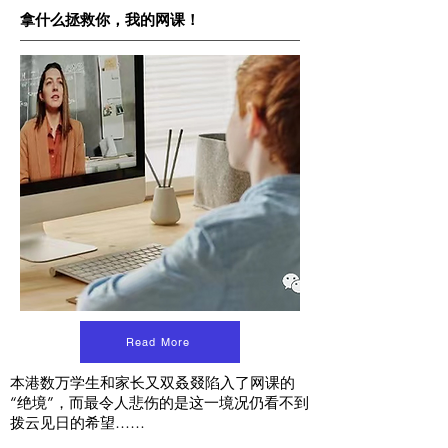
拿什么拯救你，我的网课！
Read More
本港数万学生和家长又双叒叕陷入了网课的
“绝境”，而最令人悲伤的是这一境况仍看不到
拨云见日的希望……