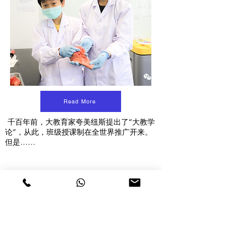
Read More
千百年前，大教育家夸美纽斯提出了“大教学
论”，从此，班级授课制在全世界推广开来。
但是……
也谈孩子的教育——从“双减”和“反内卷”
谈起