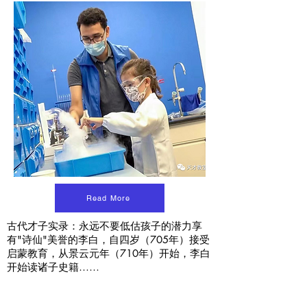
Read More
古代才子实录：永远不要低估孩子的潜力享
有"诗仙"美誉的李白，自四岁（705年）接受
启蒙教育，从景云元年（710年）开始，李白
开始读诸子史籍……